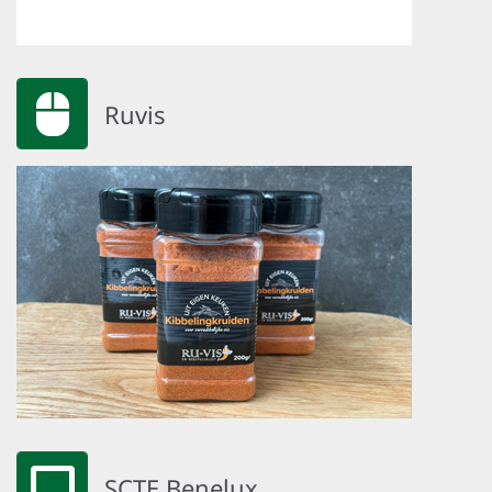
Ruvis
SCTE Benelux