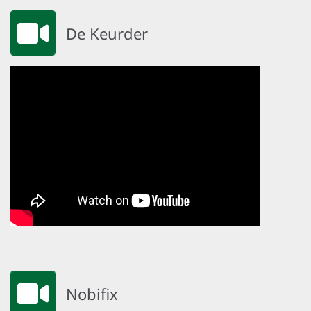
De Keurder
Nobifix