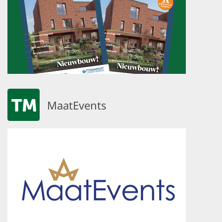
MaatEvents