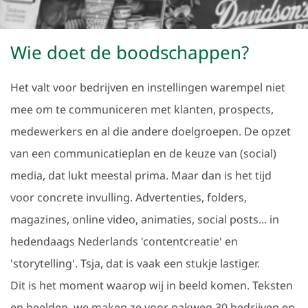
Wie doet de boodschappen?
Het valt voor bedrijven en instellingen warempel niet
mee om te communiceren met klanten, prospects,
medewerkers en al die andere doelgroepen. De opzet
van een communicatieplan en de keuze van (social)
media, dat lukt meestal prima. Maar dan is het tijd
voor concrete invulling. Advertenties, folders,
magazines, online video, animaties, social posts... in
hedendaags Nederlands 'contentcreatie' en
'storytelling'. Tsja, dat is vaak een stukje lastiger.
Dit is het moment waarop wij in beeld komen. Teksten
en beelden, we maken ze voor pakweg 30 bedrijven en